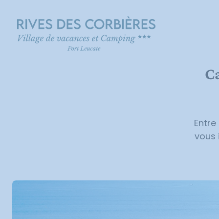
Panneau de gestion des cookies
Ca
Entre
vous 