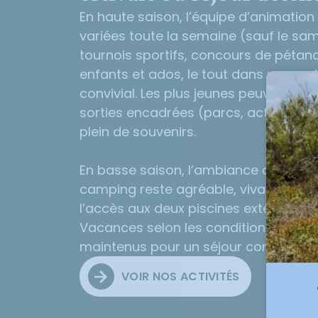
En haute saison, l’équipe d’animation
variées toute la semaine (sauf le sam
tournois sportifs, concours de pétan
enfants et ados, le tout dans un esprit
convivial. Les plus jeunes peuvent aus
sorties encadrées (parcs, activités ou
plein de souvenirs.
En basse saison, l’ambiance devient pl
camping reste agréable, vivant et pr
l’accès aux deux
piscines extérieures
Vacances selon les conditions d’accè
maintenus pour un séjour confortable
VOIR NOS ACTIVITÉS