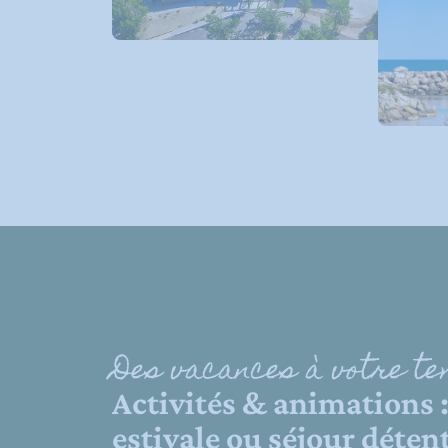
Des vacances à votre t
Activités & animations 
estivale ou séjour déten