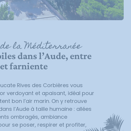
 de la Méditerranée
iles dans l’Aude, entre
et farniente
ucate Rives des Corbières vous
or verdoyant et apaisant, idéal pour
ent bon l’air marin. On y retrouve
dans l’Aude
à taille humaine : allées
ents ombragés, ambiance
our se poser, respirer et profiter,