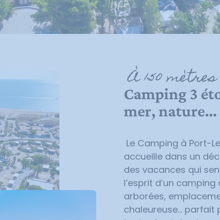
À 150 mètres
Camping 3 éto
mer, nature… 
Le Camping à Port-Le
accueille dans un déc
des vacances qui sent
l’esprit d’un
camping 
arborées, emplacem
chaleureuse… parfait p