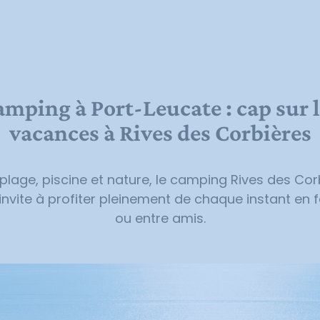
mping à Port-Leucate : cap sur 
vacances à Rives des Corbières
 plage, piscine et nature, le camping Rives des Cor
invite à profiter pleinement de chaque instant en f
ou entre amis.