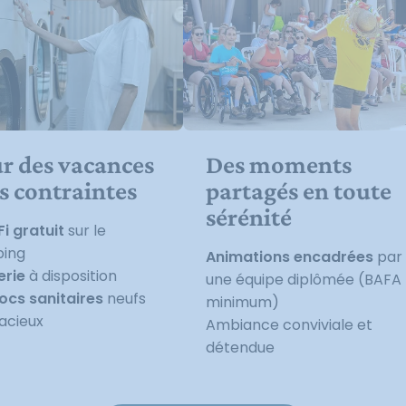
r des vacances
Des moments
s contraintes
partagés en toute
sérénité
i gratuit
sur le
ing
Animations encadrées
par
erie
à disposition
une équipe diplômée (BAFA
locs sanitaires
neufs
minimum)
acieux
Ambiance conviviale et
détendue