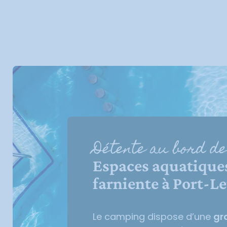
Détente au bord de
Espaces aquatiques 
farniente à Port-L
Le camping dispose d’une
gr