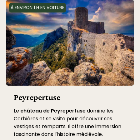
À ENVIRON 1 H EN VOITURE
Peyrepertuse
Le
château de Peyrepertuse
domine les
Corbières et se visite pour découvrir ses
vestiges et remparts. Il offre une immersion
fascinante dans l’histoire médiévale.