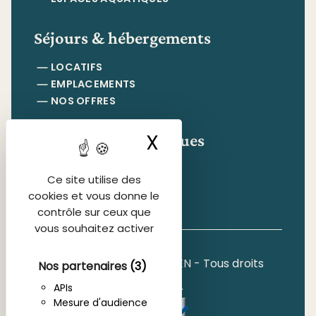
Séjours & hébergements
LOCATIFS
EMPLACEMENTS
NOS OFFRES
Informations pratiques
X
Masquer le ban
CONTACT & ACCÈS
Ce site utilise des
FAQ
cookies et vous donne le
contrôle sur ceux que
vous souhaitez activer
Copyright 2026, INFOLIEN - Tous droits
Nos partenaires
(3)
réservés.
APIs
Mesure d'audience