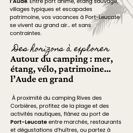
l’Aude
. Entre port animé, étang sauvage,
villages typiques et escapades
patrimoine, vos vacances à Port-Leucate
se vivent au grand air… et sans
contraintes.
Des horizons à explorer
Autour du camping : mer,
étang, vélo, patrimoine…
l’Aude en grand
À proximité du camping Rives des
Corbières, profitez de la plage et des
activités nautiques, flânez au port de
Port-Leucate
entre marchés, restaurants
et dégustations d’huîtres, ou partez à