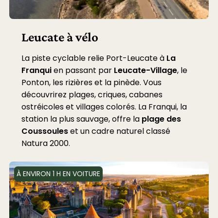
Leucate à vélo
La piste cyclable relie Port-Leucate à
La
Franqui
en passant par
Leucate-Village
, le
Ponton, les rizières et la pinède. Vous
découvrirez plages, criques, cabanes
ostréicoles et villages colorés. La Franqui, la
station la plus sauvage, offre la
plage des
Coussoules
et un cadre naturel classé
Natura 2000.
À ENVIRON 1 H EN VOITURE