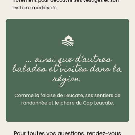
librement pour découvrir ses vestiges et son
histoire médiévale.
... ainsi que d’autres
balades et visites dans la
région.
Comme la falaise de Leucate, ses sentiers de
randonnée et le phare du Cap Leucate.
Pour toutes vos questions, rendez-vous