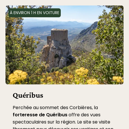
À ENVIRON 1 H EN VOITURE
Quéribus
Perchée au sommet des Corbières, la
forteresse de Quéribus
offre des vues
spectaculaires sur la région. Le site se visite