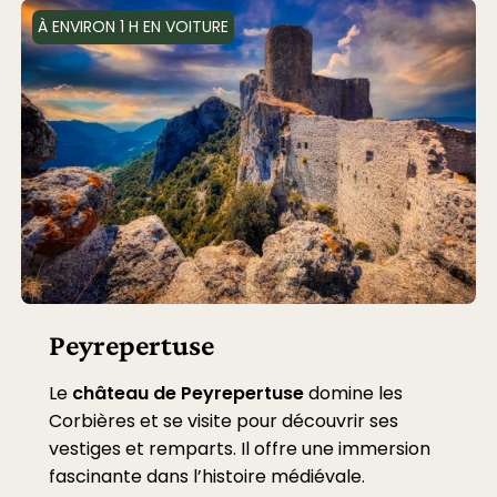
À ENVIRON 1 H EN VOITURE
Peyrepertuse
Le
château de Peyrepertuse
domine les
Corbières et se visite pour découvrir ses
vestiges et remparts. Il offre une immersion
fascinante dans l’histoire médiévale.