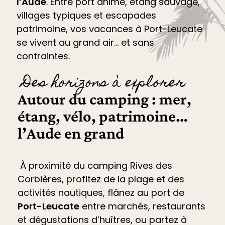
l’Aude
. Entre port animé, étang sauvage,
villages typiques et escapades
patrimoine, vos vacances à Port-Leucate
se vivent au grand air… et sans
contraintes.
Des horizons à explorer
Autour du camping : mer,
étang, vélo, patrimoine…
l’Aude en grand
À proximité du camping Rives des
Corbières, profitez de la plage et des
activités nautiques, flânez au port de
Port-Leucate
entre marchés, restaurants
et dégustations d’huîtres, ou partez à