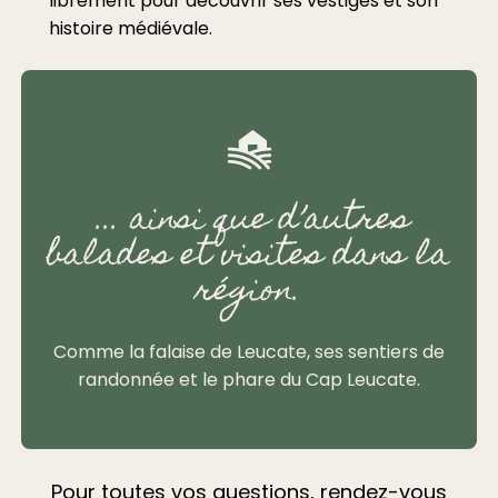
librement pour découvrir ses vestiges et son
histoire médiévale.
... ainsi que d’autres
balades et visites dans la
région.
Comme la falaise de Leucate, ses sentiers de
randonnée et le phare du Cap Leucate.
Pour toutes vos questions, rendez-vous