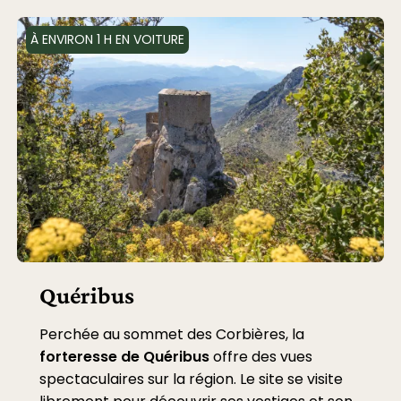
À ENVIRON 1 H EN VOITURE
Quéribus
Perchée au sommet des Corbières, la
forteresse de Quéribus
offre des vues
spectaculaires sur la région. Le site se visite