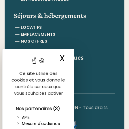
Séjours & hébergements
LOCATIFS
EMPLACEMENTS
NOS OFFRES
Informations pratiques
X
Masquer le ban
CONTACT & ACCÈS
Ce site utilise des
FAQ
cookies et vous donne le
contrôle sur ceux que
vous souhaitez activer
Copyright 2026, INFOLIEN - Tous droits
Nos partenaires
(3)
réservés.
APIs
Mesure d'audience