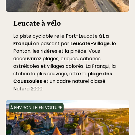
Leucate à vélo
La piste cyclable relie Port-Leucate à
La
Franqui
en passant par
Leucate-Village
, le
Ponton, les rizières et la pinède. Vous
découvrirez plages, criques, cabanes
ostréicoles et villages colorés. La Franqui, la
station la plus sauvage, offre la
plage des
Coussoules
et un cadre naturel classé
Natura 2000.
À ENVIRON 1 H EN VOITURE