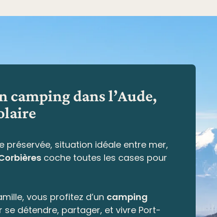
en camping dans l’Aude,
olaire
e préservée,
situation idéale entre mer,
 Corbières
coche toutes les cases pour
mille, vous profitez d’un
camping
r se détendre, partager, et vivre Port-