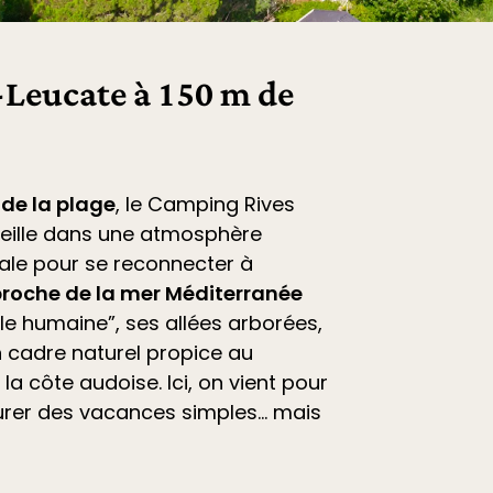
Leucate à 150 m de
 de la plage
, le
Camping Rives
eille dans une atmosphère
déale pour se reconnecter à
roche de la mer Méditerranée
ille humaine”, ses allées arborées,
 cadre naturel propice au
la côte audoise. Ici, on vient pour
vourer des vacances simples… mais