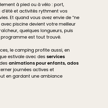
ilement à pied ou à vélo : port,
d’été et
activités
rythment vos
vies. Et quand vous avez envie de “ne
avec piscine devient votre meilleur
raîcheur, quelques longueurs, puis
e programme est tout trouvé.
ces, le camping profite aussi, en
que estivale avec des
services
 des
animations pour enfants, ados
lterner journées actives et
out en gardant une ambiance