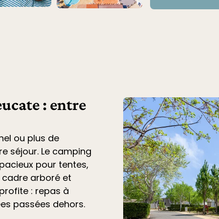
ucate : entre
nel ou plus de
tre séjour. Le
camping
acieux pour tentes,
n cadre arboré et
profite : repas à
ées passées dehors.