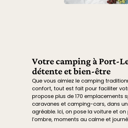
Votre camping à Port-Le
détente et bien-être
Que vous aimiez le camping tradition
confort, tout est fait pour faciliter vo
propose plus de 170 emplacements sp
caravanes et camping-cars
, dans u
agréable. Ici, on pose la voiture et on 
l’ombre, moments au calme et journ