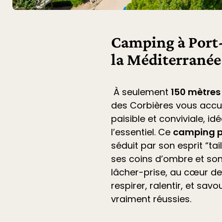
Camping à Port-
la Méditerranée
À seulement
150 mètres
des Corbières
vous accu
paisible et conviviale, i
l’essentiel. Ce
camping p
séduit par son esprit “ta
ses coins d’ombre et son
lâcher-prise, au cœur de 
respirer, ralentir, et sa
vraiment réussies.