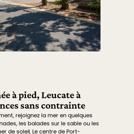
ée à pied, Leucate à
ances sans contrainte
ment, rejoignez la mer en quelques
nades, les balades sur le sable ou les
r de soleil. Le centre de Port-