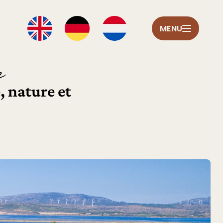
MENU
e
, nature et