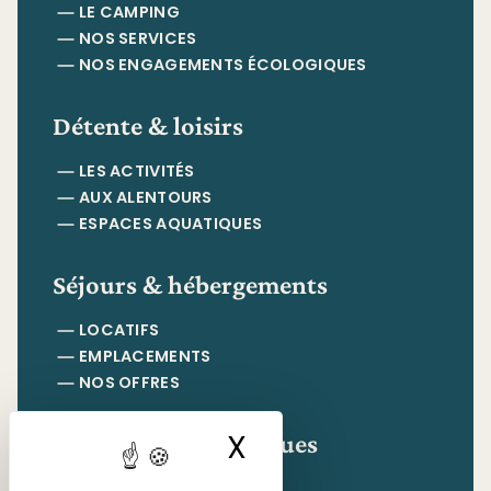
LE CAMPING
NOS SERVICES
NOS ENGAGEMENTS ÉCOLOGIQUES
Détente & loisirs
LES ACTIVITÉS
AUX ALENTOURS
ESPACES AQUATIQUES
Séjours & hébergements
LOCATIFS
EMPLACEMENTS
NOS OFFRES
Informations pratiques
X
Masquer le ban
CONTACT & ACCÈS