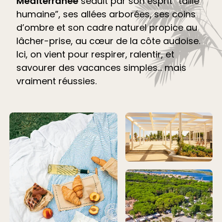
Méditerranée
séduit par son esprit “taille
humaine”, ses allées arborées, ses coins
d’ombre et son cadre naturel propice au
lâcher-prise, au cœur de la côte audoise.
Ici, on vient pour respirer, ralentir, et
savourer des vacances simples… mais
vraiment réussies.