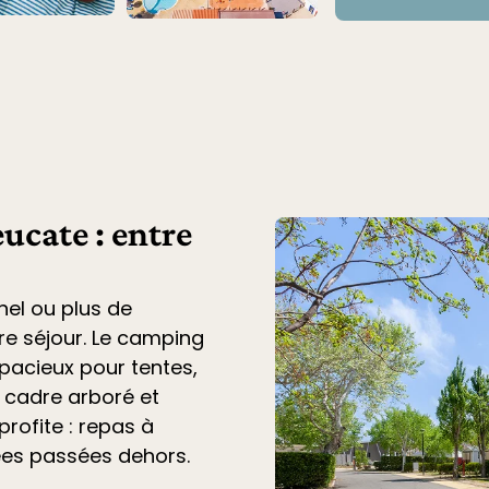
ucate : entre
nel ou plus de
tre séjour. Le
camping
acieux pour tentes,
n cadre arboré et
profite : repas à
ées passées dehors.