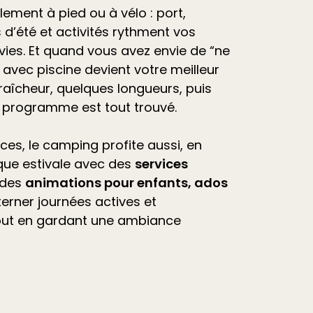
ilement à pied ou à vélo : port,
d’été et
activités
rythment vos
vies. Et quand vous avez envie de “ne
avec piscine devient votre meilleur
raîcheur, quelques longueurs, puis
e programme est tout trouvé.
ces, le camping profite aussi, en
que estivale avec des
services
 des
animations pour enfants, ados
lterner journées actives et
out en gardant une ambiance