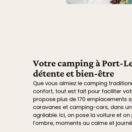
Votre camping à Port-Le
détente et bien-être
Que vous aimiez le camping tradition
confort, tout est fait pour faciliter vo
propose plus de 170 emplacements sp
caravanes et camping-cars
, dans u
agréable. Ici, on pose la voiture et on 
l’ombre, moments au calme et journ