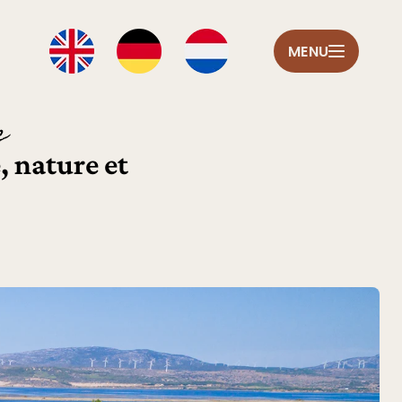
MENU
e
, nature et