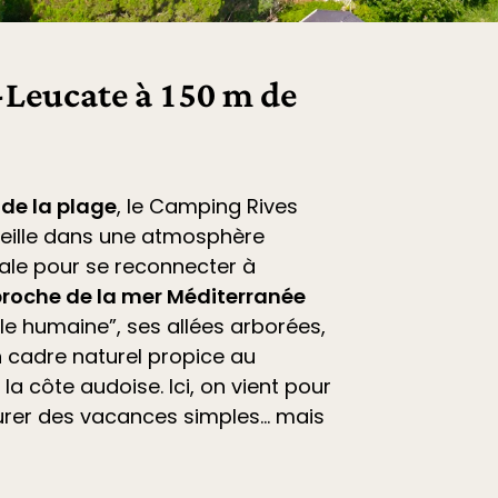
Leucate à 150 m de
 de la plage
, le
Camping Rives
eille dans une atmosphère
déale pour se reconnecter à
roche de la mer Méditerranée
ille humaine”, ses allées arborées,
 cadre naturel propice au
la côte audoise. Ici, on vient pour
vourer des vacances simples… mais