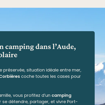
en camping dans l’Aude,
olaire
e préservée,
situation idéale entre mer,
 Corbières
coche toutes les cases pour
mille, vous profitez d’un
camping
r se détendre, partager, et vivre Port-