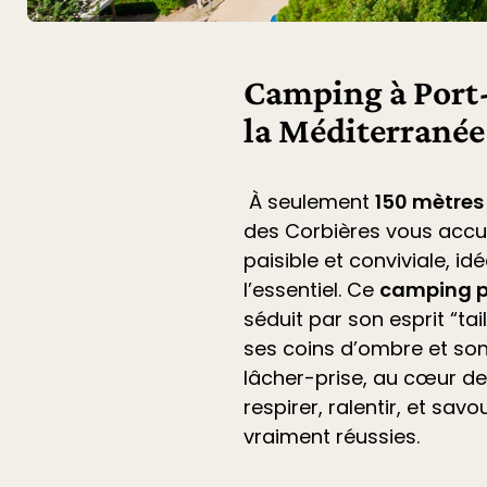
Camping à Port-
la Méditerranée
À seulement
150 mètres
des Corbières
vous accu
paisible et conviviale, i
l’essentiel. Ce
camping p
séduit par son esprit “ta
ses coins d’ombre et son
lâcher-prise, au cœur de 
respirer, ralentir, et sa
vraiment réussies.