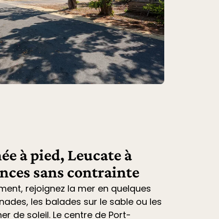
ée à pied, Leucate à
ances sans contrainte
ment, rejoignez la mer en quelques
nades, les balades sur le sable ou les
r de soleil. Le centre de Port-