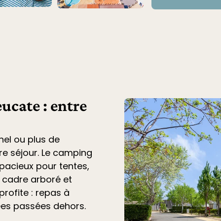
ucate : entre
nel ou plus de
tre séjour. Le
camping
acieux pour tentes,
n cadre arboré et
profite : repas à
ées passées dehors.