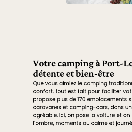
Votre camping à Port-Le
détente et bien-être
Que vous aimiez le camping tradition
confort, tout est fait pour faciliter vo
propose plus de 170 emplacements sp
caravanes et camping-cars
, dans u
agréable. Ici, on pose la voiture et on 
l’ombre, moments au calme et journ