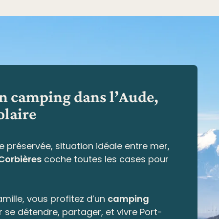
en camping dans l’Aude,
olaire
e préservée,
situation idéale entre mer,
 Corbières
coche toutes les cases pour
mille, vous profitez d’un
camping
r se détendre, partager, et vivre Port-