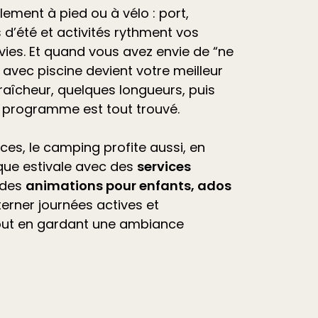
ilement à pied ou à vélo : port,
d’été et
activités
rythment vos
vies. Et quand vous avez envie de “ne
avec piscine devient votre meilleur
raîcheur, quelques longueurs, puis
e programme est tout trouvé.
ces, le camping profite aussi, en
que estivale avec des
services
 des
animations pour enfants, ados
lterner journées actives et
out en gardant une ambiance