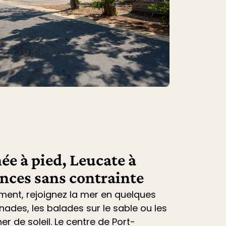
ée à pied, Leucate à
ances sans contrainte
ment, rejoignez la mer en quelques
nades, les balades sur le sable ou les
r de soleil. Le centre de Port-