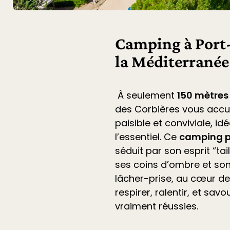
Camping à Port-
la Méditerranée
À seulement
150 mètres
des Corbières
vous accu
paisible et conviviale, i
l’essentiel. Ce
camping p
séduit par son esprit “ta
ses coins d’ombre et son
lâcher-prise, au cœur de 
respirer, ralentir, et sa
vraiment réussies.