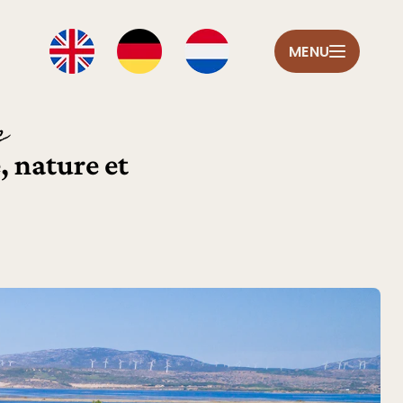
MENU
e
, nature et