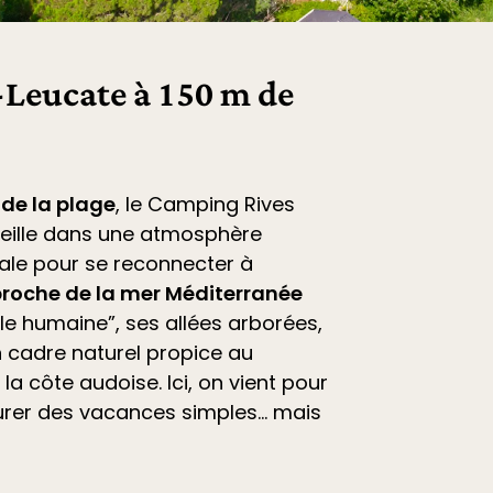
Leucate à 150 m de
 de la plage
, le
Camping Rives
eille dans une atmosphère
déale pour se reconnecter à
roche de la mer Méditerranée
ille humaine”, ses allées arborées,
 cadre naturel propice au
la côte audoise. Ici, on vient pour
vourer des vacances simples… mais