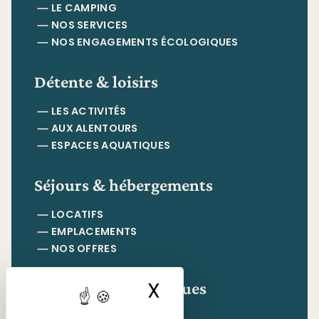
LE CAMPING
NOS SERVICES
NOS ENGAGEMENTS ÉCOLOGIQUES
Détente & loisirs
LES ACTIVITÉS
AUX ALENTOURS
ESPACES AQUATIQUES
Séjours & hébergements
LOCATIFS
EMPLACEMENTS
NOS OFFRES
Informations pratiques
X
Masquer le ban
CONTACT & ACCÈS