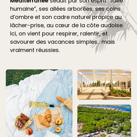
Méditerranée
séduit par son esprit “taille
humaine”, ses allées arborées, ses coins
d’ombre et son cadre naturel propice au
lâcher-prise, au cœur de la côte audoise.
Ici, on vient pour respirer, ralentir, et
savourer des vacances simples… mais
vraiment réussies.