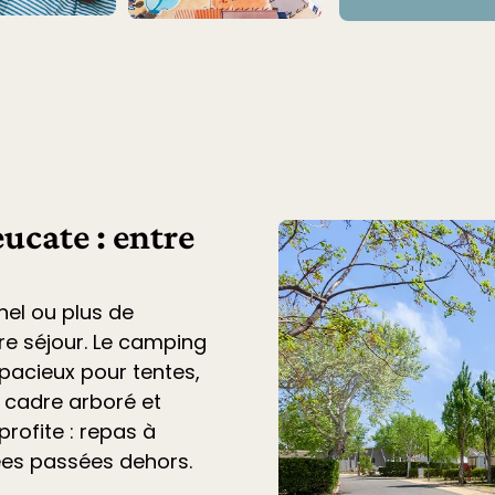
ucate : entre
nel ou plus de
tre séjour. Le
camping
acieux pour tentes,
n cadre arboré et
profite : repas à
ées passées dehors.