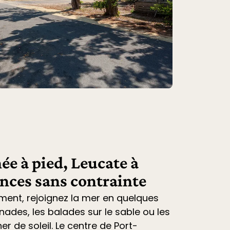
ée à pied, Leucate à
ances sans contrainte
ment, rejoignez la mer en quelques
nades, les balades sur le sable ou les
r de soleil. Le centre de Port-