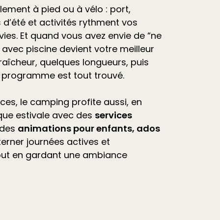
ilement à pied ou à vélo : port,
d’été et
activités
rythment vos
vies. Et quand vous avez envie de “ne
avec piscine devient votre meilleur
raîcheur, quelques longueurs, puis
e programme est tout trouvé.
ces, le camping profite aussi, en
que estivale avec des
services
 des
animations pour enfants, ados
lterner journées actives et
out en gardant une ambiance