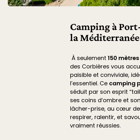
Camping à Port-
la Méditerranée
À seulement
150 mètres
des Corbières
vous accu
paisible et conviviale, i
l’essentiel. Ce
camping p
séduit par son esprit “ta
ses coins d’ombre et son
lâcher-prise, au cœur de 
respirer, ralentir, et sa
vraiment réussies.