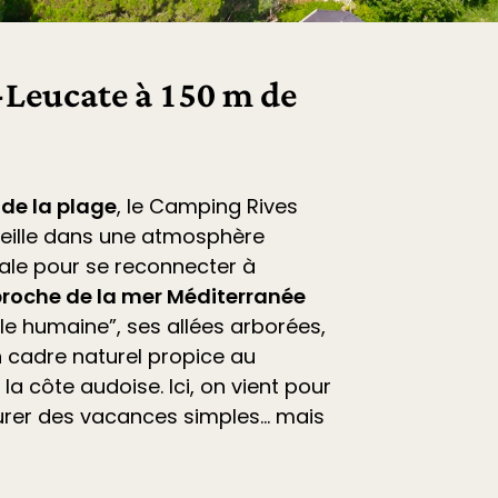
Leucate à 150 m de
 de la plage
, le
Camping Rives
eille dans une atmosphère
déale pour se reconnecter à
roche de la mer Méditerranée
ille humaine”, ses allées arborées,
 cadre naturel propice au
la côte audoise. Ici, on vient pour
vourer des vacances simples… mais