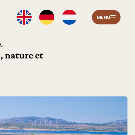
MENU
e
, nature et