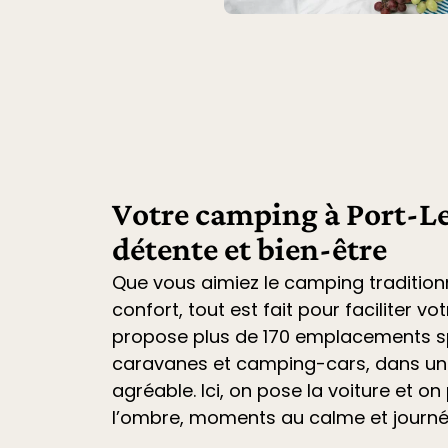
Votre camping à Port-Le
détente et bien-être
Que vous aimiez le camping tradition
confort, tout est fait pour faciliter vo
propose plus de 170 emplacements sp
caravanes et camping-cars
, dans u
agréable. Ici, on pose la voiture et on 
l’ombre, moments au calme et journ