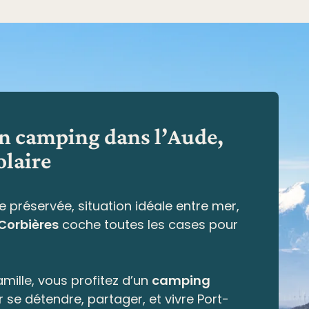
en camping dans l’Aude,
olaire
e préservée,
situation idéale entre mer,
 Corbières
coche toutes les cases pour
mille, vous profitez d’un
camping
r se détendre, partager, et vivre Port-