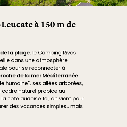
Leucate à 150 m de
 de la plage
, le
Camping Rives
eille dans une atmosphère
déale pour se reconnecter à
roche de la mer Méditerranée
ille humaine”, ses allées arborées,
 cadre naturel propice au
la côte audoise. Ici, on vient pour
vourer des vacances simples… mais