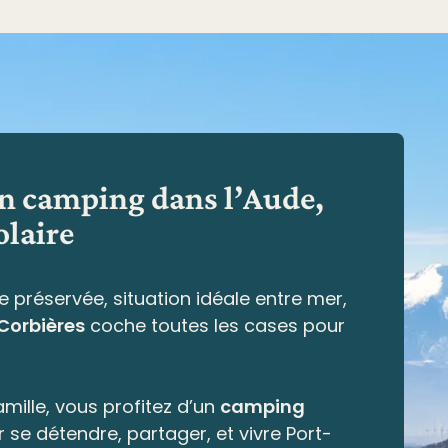
en camping dans l’Aude,
olaire
e préservée,
situation idéale entre mer,
 Corbières
coche toutes les cases pour
mille, vous profitez d’un
camping
r se détendre, partager, et vivre Port-