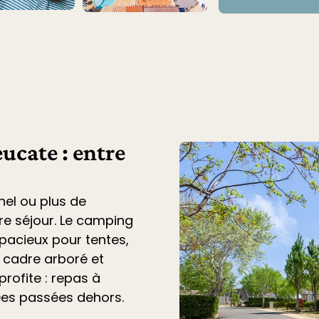
ucate : entre
nel ou plus de
tre séjour. Le
camping
acieux pour tentes,
n cadre arboré et
profite : repas à
ées passées dehors.