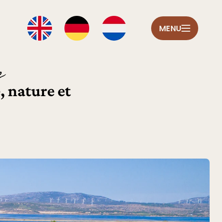
MENU
e
, nature et