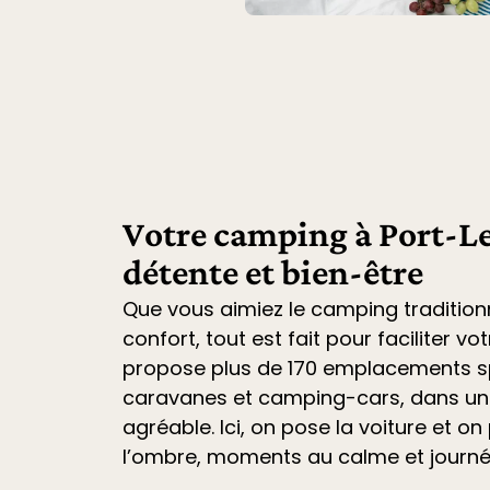
Votre camping à Port-Le
détente et bien-être
Que vous aimiez le camping tradition
confort, tout est fait pour faciliter vo
propose plus de 170 emplacements sp
caravanes et camping-cars
, dans u
agréable. Ici, on pose la voiture et on 
l’ombre, moments au calme et journ