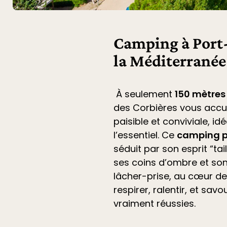
Camping à Port-
la Méditerranée
À seulement
150 mètres
des Corbières
vous accu
paisible et conviviale, i
l’essentiel. Ce
camping p
séduit par son esprit “ta
ses coins d’ombre et son
lâcher-prise, au cœur de 
respirer, ralentir, et sa
vraiment réussies.