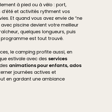
ilement à pied ou à vélo : port,
d’été et
activités
rythment vos
vies. Et quand vous avez envie de “ne
avec piscine devient votre meilleur
raîcheur, quelques longueurs, puis
e programme est tout trouvé.
ces, le camping profite aussi, en
que estivale avec des
services
 des
animations pour enfants, ados
lterner journées actives et
out en gardant une ambiance