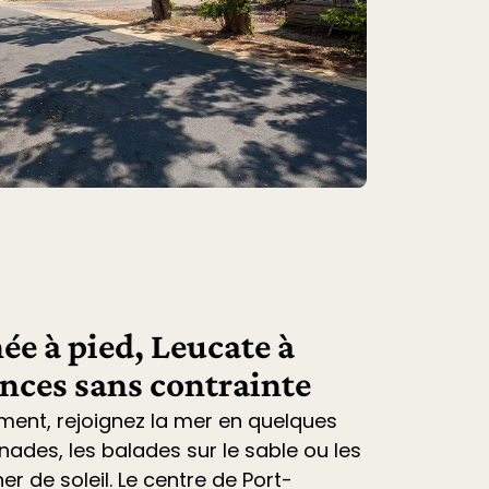
ée à pied, Leucate à
ances sans contrainte
ment, rejoignez la mer en quelques
nades, les balades sur le sable ou les
r de soleil. Le centre de Port-