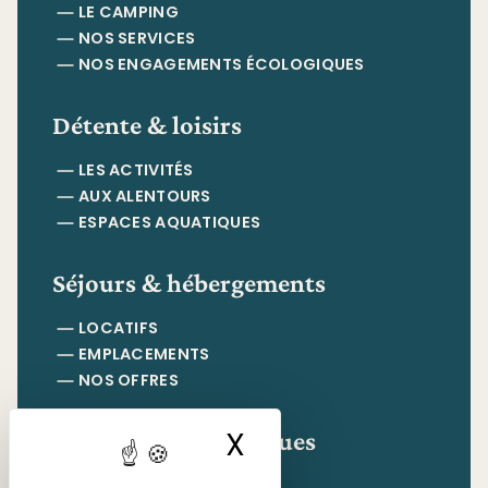
LE CAMPING
NOS SERVICES
NOS ENGAGEMENTS ÉCOLOGIQUES
Détente & loisirs
LES ACTIVITÉS
AUX ALENTOURS
ESPACES AQUATIQUES
Séjours & hébergements
LOCATIFS
EMPLACEMENTS
NOS OFFRES
Informations pratiques
X
Masquer le ban
CONTACT & ACCÈS