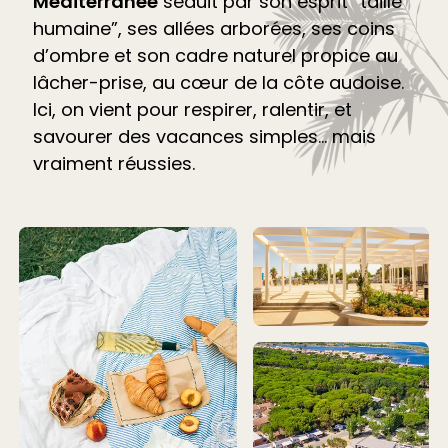
Méditerranée
séduit par son esprit “taille
humaine”, ses allées arborées, ses coins
d’ombre et son cadre naturel propice au
lâcher-prise, au cœur de la côte audoise.
Ici, on vient pour respirer, ralentir, et
savourer des vacances simples… mais
vraiment réussies.