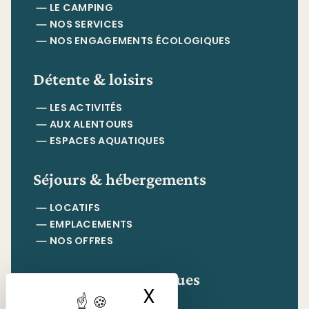
LE CAMPING
NOS SERVICES
NOS ENGAGEMENTS ÉCOLOGIQUES
Détente & loisirs
LES ACTIVITÉS
AUX ALENTOURS
ESPACES AQUATIQUES
Séjours & hébergements
LOCATIFS
EMPLACEMENTS
NOS OFFRES
Informations pratiques
X
Masquer le ban
CONTACT & ACCÈS