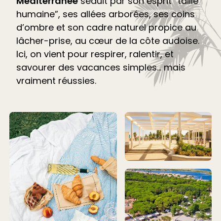
Méditerranée
séduit par son esprit “taille
humaine”, ses allées arborées, ses coins
d’ombre et son cadre naturel propice au
lâcher-prise, au cœur de la côte audoise.
Ici, on vient pour respirer, ralentir, et
savourer des vacances simples… mais
vraiment réussies.