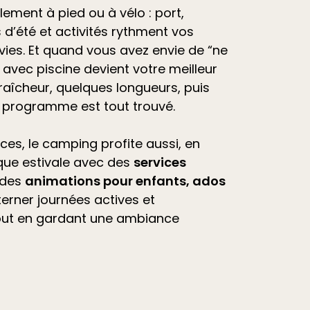
ilement à pied ou à vélo : port,
d’été et
activités
rythment vos
vies. Et quand vous avez envie de “ne
avec piscine devient votre meilleur
raîcheur, quelques longueurs, puis
e programme est tout trouvé.
ces, le camping profite aussi, en
que estivale avec des
services
 des
animations pour enfants, ados
lterner journées actives et
out en gardant une ambiance