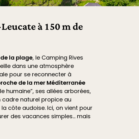
Leucate à 150 m de
 de la plage
, le
Camping Rives
eille dans une atmosphère
déale pour se reconnecter à
roche de la mer Méditerranée
ille humaine”, ses allées arborées,
 cadre naturel propice au
la côte audoise. Ici, on vient pour
vourer des vacances simples… mais