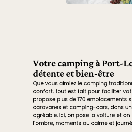
Votre camping à Port-Le
détente et bien-être
Que vous aimiez le camping tradition
confort, tout est fait pour faciliter vo
propose plus de 170 emplacements sp
caravanes et camping-cars
, dans u
agréable. Ici, on pose la voiture et on 
l’ombre, moments au calme et journ