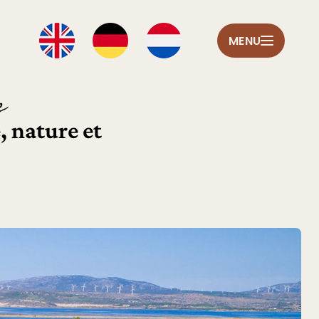
MENU
e
, nature et