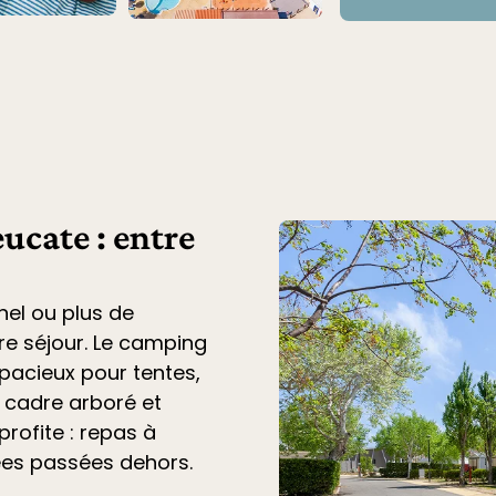
ucate : entre
nel ou plus de
tre séjour. Le
camping
acieux pour tentes,
n cadre arboré et
profite : repas à
ées passées dehors.