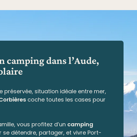
en camping dans l’Aude,
olaire
e préservée,
situation idéale entre mer,
 Corbières
coche toutes les cases pour
mille, vous profitez d’un
camping
r se détendre, partager, et vivre Port-