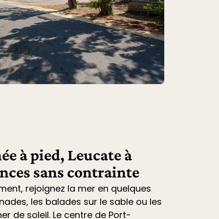
ée à pied, Leucate à
ances sans contrainte
ment, rejoignez la mer en quelques
nades, les balades sur le sable ou les
r de soleil. Le centre de Port-