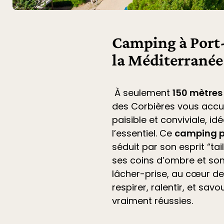
Camping à Port-
la Méditerranée
À seulement
150 mètres
des Corbières
vous accu
paisible et conviviale, i
l’essentiel. Ce
camping p
séduit par son esprit “ta
ses coins d’ombre et son
lâcher-prise, au cœur de 
respirer, ralentir, et sa
vraiment réussies.