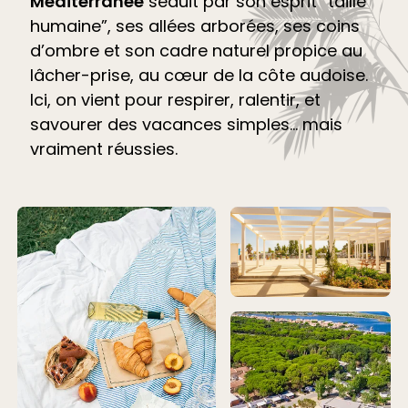
Méditerranée
séduit par son esprit “taille
humaine”, ses allées arborées, ses coins
d’ombre et son cadre naturel propice au
lâcher-prise, au cœur de la côte audoise.
Ici, on vient pour respirer, ralentir, et
savourer des vacances simples… mais
vraiment réussies.