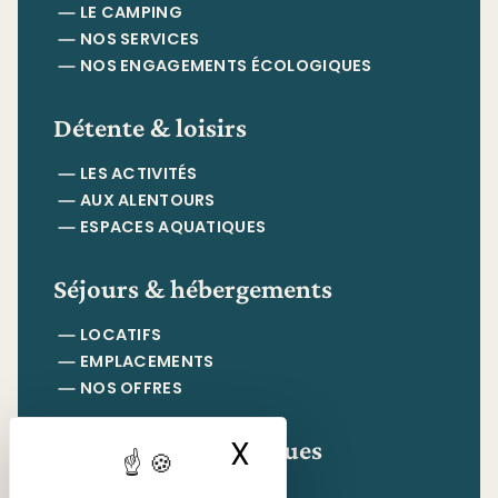
LE CAMPING
NOS SERVICES
NOS ENGAGEMENTS ÉCOLOGIQUES
Détente & loisirs
LES ACTIVITÉS
AUX ALENTOURS
ESPACES AQUATIQUES
Séjours & hébergements
LOCATIFS
EMPLACEMENTS
NOS OFFRES
Informations pratiques
X
Masquer le ban
CONTACT & ACCÈS