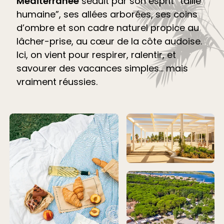
Méditerranée
séduit par son esprit “taille
humaine”, ses allées arborées, ses coins
d’ombre et son cadre naturel propice au
lâcher-prise, au cœur de la côte audoise.
Ici, on vient pour respirer, ralentir, et
savourer des vacances simples… mais
vraiment réussies.