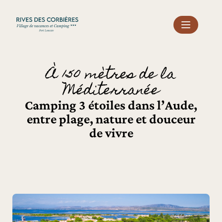
Panneau de gestion des cookies
À 150 mètres de la
Méditerranée
Camping 3 étoiles dans l’Aude,
entre plage, nature et douceur
de vivre