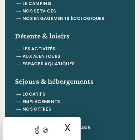
LE CAMPING
NOS SERVICES
NOS ENGAGEMENTS ÉCOLOGIQUES
Détente & loisirs
LES ACTIVITÉS
AUX ALENTOURS
ESPACES AQUATIQUES
Séjours & hébergements
LOCATIFS
EMPLACEMENTS
NOS OFFRES
Informations pratiques
X
Masquer le ban
CONTACT & ACCÈS