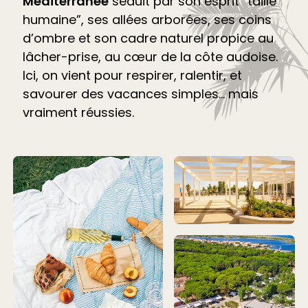
Méditerranée
séduit par son esprit “taille
humaine”, ses allées arborées, ses coins
d’ombre et son cadre naturel propice au
lâcher-prise, au cœur de la côte audoise.
Ici, on vient pour respirer, ralentir, et
savourer des vacances simples… mais
vraiment réussies.