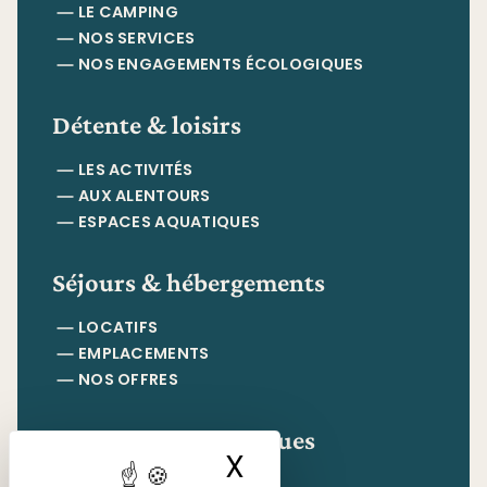
LE CAMPING
NOS SERVICES
NOS ENGAGEMENTS ÉCOLOGIQUES
Détente & loisirs
LES ACTIVITÉS
AUX ALENTOURS
ESPACES AQUATIQUES
Séjours & hébergements
LOCATIFS
EMPLACEMENTS
NOS OFFRES
Informations pratiques
X
Masquer le ban
CONTACT & ACCÈS