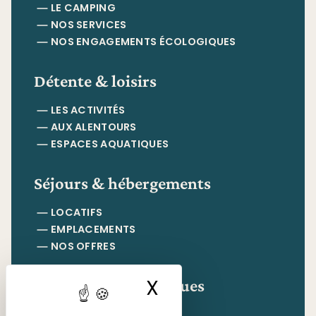
LE CAMPING
NOS SERVICES
NOS ENGAGEMENTS ÉCOLOGIQUES
Détente & loisirs
LES ACTIVITÉS
AUX ALENTOURS
ESPACES AQUATIQUES
Séjours & hébergements
LOCATIFS
EMPLACEMENTS
NOS OFFRES
Informations pratiques
X
Masquer le ban
CONTACT & ACCÈS