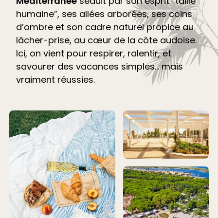
Méditerranée
séduit par son esprit “taille
humaine”, ses allées arborées, ses coins
d’ombre et son cadre naturel propice au
lâcher-prise, au cœur de la côte audoise.
Ici, on vient pour respirer, ralentir, et
savourer des vacances simples… mais
vraiment réussies.