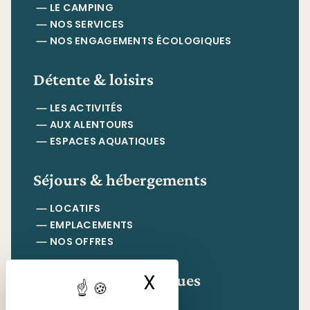
LE CAMPING
NOS SERVICES
NOS ENGAGEMENTS ÉCOLOGIQUES
Détente & loisirs
LES ACTIVITÉS
AUX ALENTOURS
ESPACES AQUATIQUES
Séjours & hébergements
LOCATIFS
EMPLACEMENTS
NOS OFFRES
Informations pratiques
X
Masquer le ban
CONTACT & ACCÈS