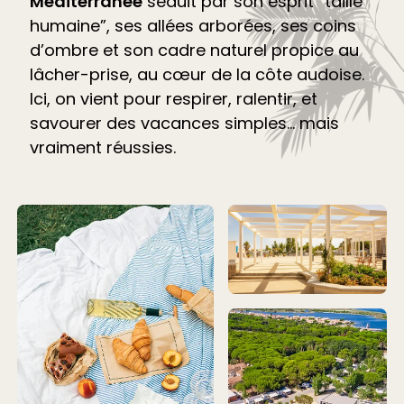
Méditerranée
séduit par son esprit “taille
humaine”, ses allées arborées, ses coins
d’ombre et son cadre naturel propice au
lâcher-prise, au cœur de la côte audoise.
Ici, on vient pour respirer, ralentir, et
savourer des vacances simples… mais
vraiment réussies.