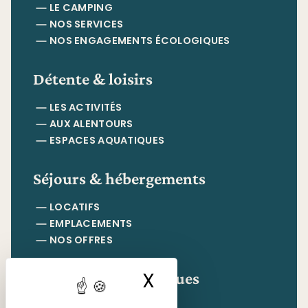
LE CAMPING
NOS SERVICES
NOS ENGAGEMENTS ÉCOLOGIQUES
Détente & loisirs
LES ACTIVITÉS
AUX ALENTOURS
ESPACES AQUATIQUES
Séjours & hébergements
LOCATIFS
EMPLACEMENTS
NOS OFFRES
Informations pratiques
X
Masquer le ban
CONTACT & ACCÈS