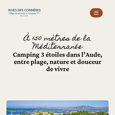
Panneau de gestion des cookies
À 150 mètres de la
Méditerranée
Camping 3 étoiles dans l’Aude,
entre plage, nature et douceur
de vivre