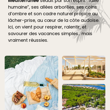
Méditerranée
séduit par son esprit “taille
humaine”, ses allées arborées, ses coins
d’ombre et son cadre naturel propice au
lâcher-prise, au cœur de la côte audoise.
Ici, on vient pour respirer, ralentir, et
savourer des vacances simples… mais
vraiment réussies.