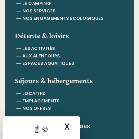
LE CAMPING
NOS SERVICES
NOS ENGAGEMENTS ÉCOLOGIQUES
Détente & loisirs
LES ACTIVITÉS
AUX ALENTOURS
ESPACES AQUATIQUES
Séjours & hébergements
LOCATIFS
EMPLACEMENTS
NOS OFFRES
Informations pratiques
X
Masquer le ban
CONTACT & ACCÈS