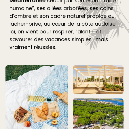
Méditerranée
séduit par son esprit “taille
humaine”, ses allées arborées, ses coins
d’ombre et son cadre naturel propice au
lâcher-prise, au cœur de la côte audoise.
Ici, on vient pour respirer, ralentir, et
savourer des vacances simples… mais
vraiment réussies.