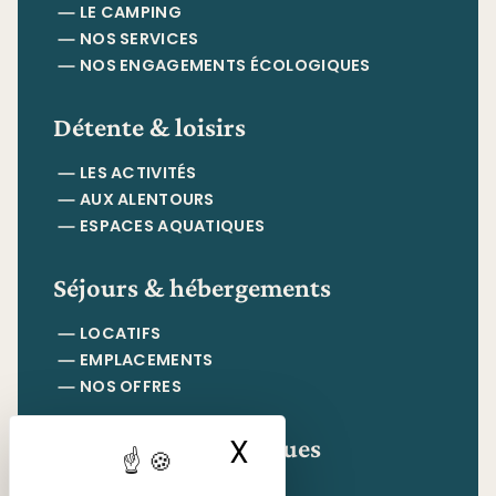
LE CAMPING
NOS SERVICES
NOS ENGAGEMENTS ÉCOLOGIQUES
Détente & loisirs
LES ACTIVITÉS
AUX ALENTOURS
ESPACES AQUATIQUES
Séjours & hébergements
LOCATIFS
EMPLACEMENTS
NOS OFFRES
Informations pratiques
X
Masquer le ban
CONTACT & ACCÈS