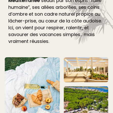
Méditerranée
séduit par son esprit “taille
humaine”, ses allées arborées, ses coins
d’ombre et son cadre naturel propice au
lâcher-prise, au cœur de la côte audoise.
Ici, on vient pour respirer, ralentir, et
savourer des vacances simples… mais
vraiment réussies.