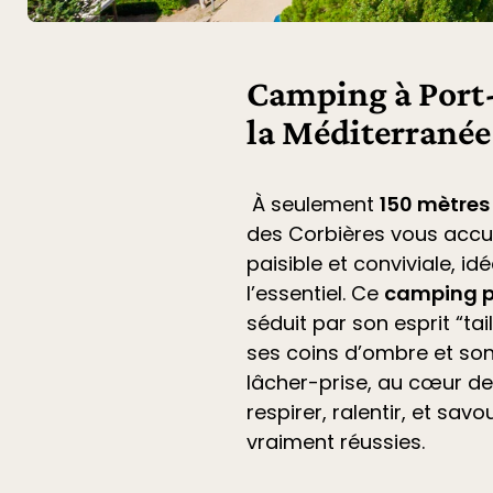
Camping à Port-
la Méditerranée
À seulement
150 mètres
des Corbières
vous accu
paisible et conviviale, i
l’essentiel. Ce
camping p
séduit par son esprit “ta
ses coins d’ombre et son
lâcher-prise, au cœur de 
respirer, ralentir, et sa
vraiment réussies.