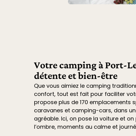
Votre camping à Port-Le
détente et bien-être
Que vous aimiez le camping tradition
confort, tout est fait pour faciliter vo
propose plus de 170 emplacements sp
caravanes et camping-cars
, dans u
agréable. Ici, on pose la voiture et on 
l’ombre, moments au calme et journ