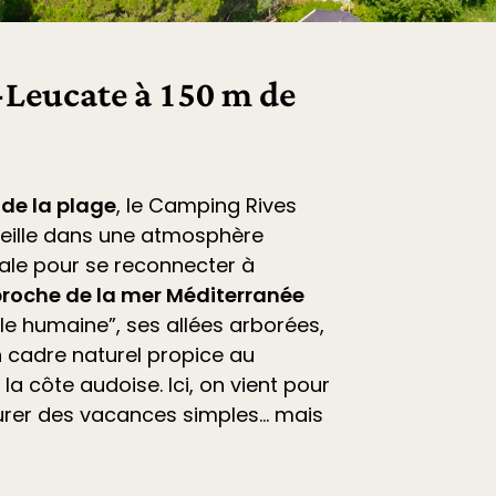
Leucate à 150 m de
 de la plage
, le
Camping Rives
eille dans une atmosphère
déale pour se reconnecter à
roche de la mer Méditerranée
ille humaine”, ses allées arborées,
 cadre naturel propice au
la côte audoise. Ici, on vient pour
vourer des vacances simples… mais