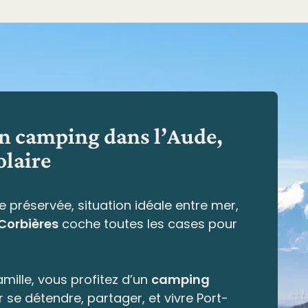
en camping dans l’Aude,
olaire
e préservée,
situation idéale entre mer,
 Corbières
coche toutes les cases pour
mille, vous profitez d’un
camping
r se détendre, partager, et vivre Port-