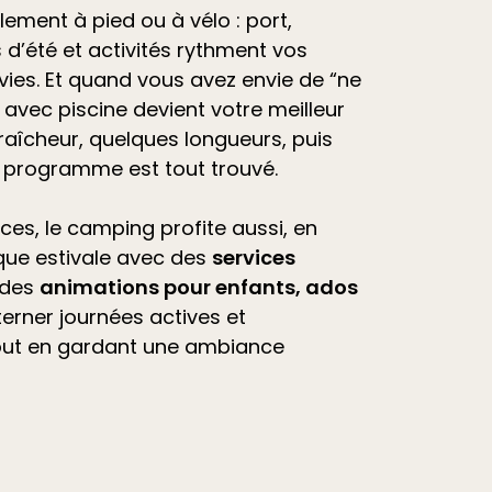
ilement à pied ou à vélo : port,
d’été et
activités
rythment vos
vies. Et quand vous avez envie de “ne
avec piscine devient votre meilleur
raîcheur, quelques longueurs, puis
e programme est tout trouvé.
ces, le camping profite aussi, en
que estivale avec des
services
 des
animations pour enfants, ados
lterner journées actives et
out en gardant une ambiance