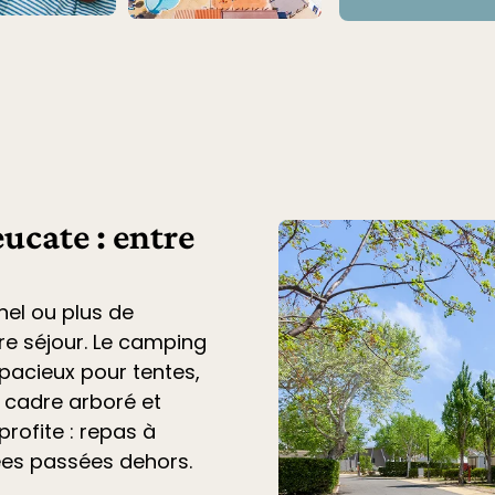
ucate : entre
nel ou plus de
tre séjour. Le
camping
acieux pour tentes,
n cadre arboré et
profite : repas à
ées passées dehors.