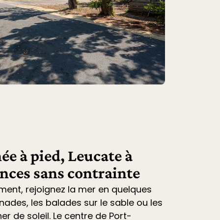
ée à pied, Leucate à
ances sans contrainte
ment, rejoignez la mer en quelques
nades, les balades sur le sable ou les
r de soleil. Le centre de Port-