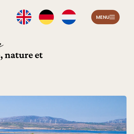
MENU
e
, nature et