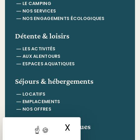
LE CAMPING
NOS SERVICES
NOS ENGAGEMENTS ÉCOLOGIQUES
Détente & loisirs
LES ACTIVITÉS
AUX ALENTOURS
ESPACES AQUATIQUES
Séjours & hébergements
LOCATIFS
EMPLACEMENTS
NOS OFFRES
Informations pratiques
X
Masquer le ban
CONTACT & ACCÈS