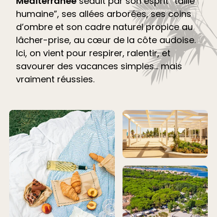
Méditerranée
séduit par son esprit “taille
humaine”, ses allées arborées, ses coins
d’ombre et son cadre naturel propice au
lâcher-prise, au cœur de la côte audoise.
Ici, on vient pour respirer, ralentir, et
savourer des vacances simples… mais
vraiment réussies.