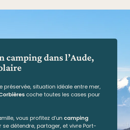
en camping dans l’Aude,
olaire
e préservée,
situation idéale entre mer,
 Corbières
coche toutes les cases pour
mille, vous profitez d’un
camping
r se détendre, partager, et vivre Port-