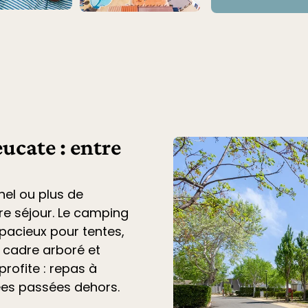
ucate : entre
nel ou plus de
tre séjour. Le
camping
acieux pour tentes,
n cadre arboré et
profite : repas à
ées passées dehors.