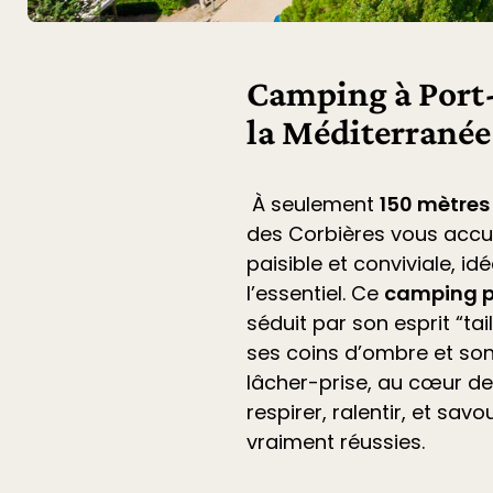
Camping à Port-
la Méditerranée
À seulement
150 mètres
des Corbières
vous accu
paisible et conviviale, i
l’essentiel. Ce
camping p
séduit par son esprit “ta
ses coins d’ombre et son
lâcher-prise, au cœur de 
respirer, ralentir, et sa
vraiment réussies.