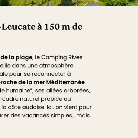
Leucate à 150 m de
 de la plage
, le
Camping Rives
eille dans une atmosphère
déale pour se reconnecter à
roche de la mer Méditerranée
ille humaine”, ses allées arborées,
 cadre naturel propice au
la côte audoise. Ici, on vient pour
vourer des vacances simples… mais