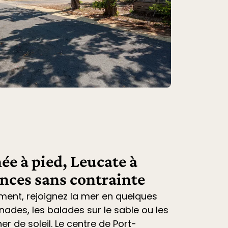
ée à pied, Leucate à
ances sans contrainte
ment, rejoignez la mer en quelques
nades, les balades sur le sable ou les
r de soleil. Le centre de Port-