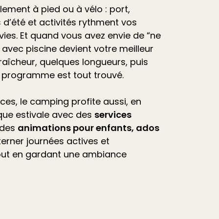
ilement à pied ou à vélo : port,
d’été et
activités
rythment vos
vies. Et quand vous avez envie de “ne
avec piscine devient votre meilleur
raîcheur, quelques longueurs, puis
e programme est tout trouvé.
ces, le camping profite aussi, en
que estivale avec des
services
 des
animations pour enfants, ados
lterner journées actives et
out en gardant une ambiance