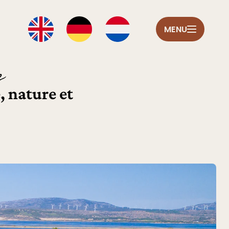
MENU
e
, nature et