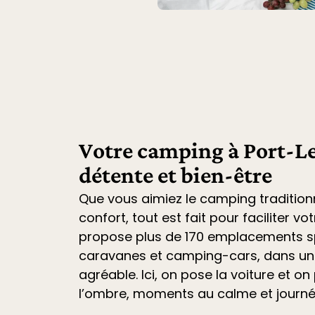
Votre camping à Port-Le
détente et bien-être
Que vous aimiez le camping tradition
confort, tout est fait pour faciliter vo
propose plus de 170 emplacements sp
caravanes et camping-cars
, dans u
agréable. Ici, on pose la voiture et on 
l’ombre, moments au calme et journ