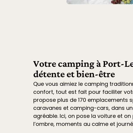
Votre camping à Port-Le
détente et bien-être
Que vous aimiez le camping tradition
confort, tout est fait pour faciliter vo
propose plus de 170 emplacements sp
caravanes et camping-cars
, dans u
agréable. Ici, on pose la voiture et on 
l’ombre, moments au calme et journ