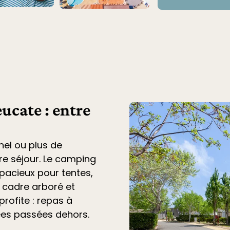
ucate : entre
nel ou plus de
tre séjour. Le
camping
acieux pour tentes,
n cadre arboré et
profite : repas à
ées passées dehors.