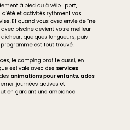
ilement à pied ou à vélo : port,
d’été et
activités
rythment vos
vies. Et quand vous avez envie de “ne
avec piscine devient votre meilleur
raîcheur, quelques longueurs, puis
e programme est tout trouvé.
ces, le camping profite aussi, en
que estivale avec des
services
 des
animations pour enfants, ados
lterner journées actives et
out en gardant une ambiance