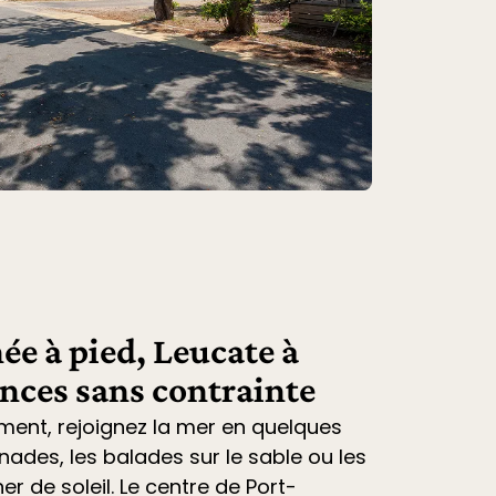
ée à pied, Leucate à
ances sans contrainte
ment, rejoignez la mer en quelques
nades, les balades sur le sable ou les
r de soleil. Le centre de Port-