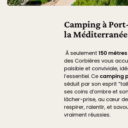
Camping à Port-
la Méditerranée
À seulement
150 mètres
des Corbières
vous accu
paisible et conviviale, i
l’essentiel. Ce
camping p
séduit par son esprit “ta
ses coins d’ombre et son
lâcher-prise, au cœur de 
respirer, ralentir, et sa
vraiment réussies.