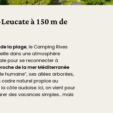
Leucate à 150 m de
 de la plage
, le
Camping Rives
eille dans une atmosphère
déale pour se reconnecter à
roche de la mer Méditerranée
ille humaine”, ses allées arborées,
 cadre naturel propice au
la côte audoise. Ici, on vient pour
vourer des vacances simples… mais