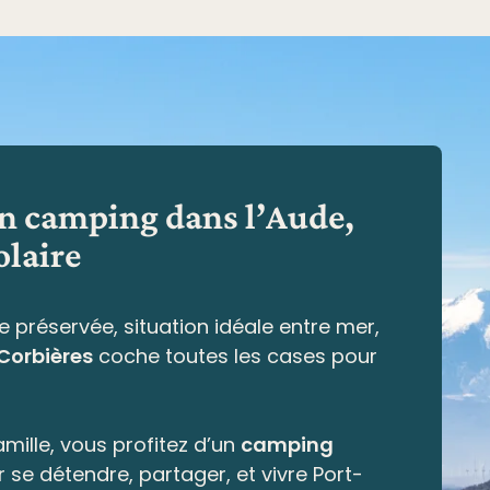
en camping dans l’Aude,
olaire
e préservée,
situation idéale entre mer,
 Corbières
coche toutes les cases pour
mille, vous profitez d’un
camping
r se détendre, partager, et vivre Port-