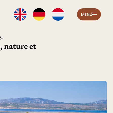
MENU
e
, nature et