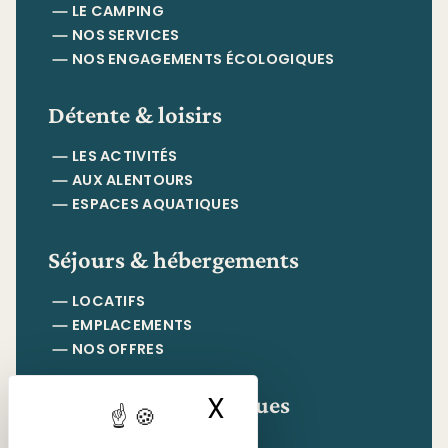
LE CAMPING
NOS SERVICES
NOS ENGAGEMENTS ÉCOLOGIQUES
Détente & loisirs
LES ACTIVITÉS
AUX ALENTOURS
ESPACES AQUATIQUES
Séjours & hébergements
LOCATIFS
EMPLACEMENTS
NOS OFFRES
Informations pratiques
X
Masquer le ban
CONTACT & ACCÈS