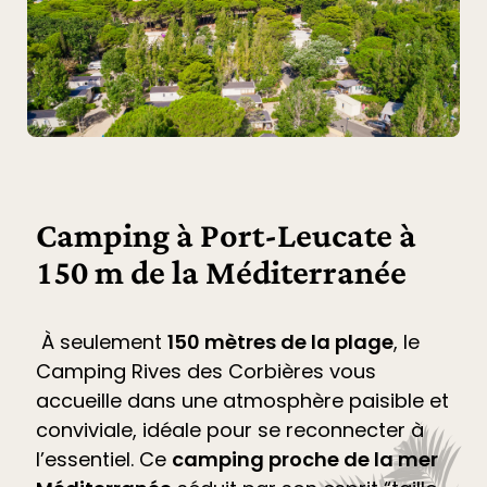
Camping à Port-Leucate à
150 m de la Méditerranée
À seulement
150 mètres de la plage
, le
Camping Rives des Corbières
vous
accueille dans une atmosphère paisible et
conviviale, idéale pour se reconnecter à
l’essentiel. Ce
camping proche de la mer