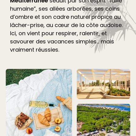
Méditerranée
séduit par son esprit “taille
humaine”, ses allées arborées, ses coins
d’ombre et son cadre naturel propice au
lâcher-prise, au cœur de la côte audoise.
Ici, on vient pour respirer, ralentir, et
savourer des vacances simples… mais
vraiment réussies.