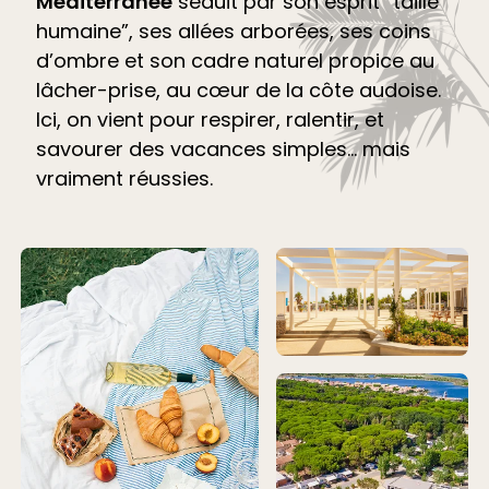
Méditerranée
séduit par son esprit “taille
humaine”, ses allées arborées, ses coins
d’ombre et son cadre naturel propice au
lâcher-prise, au cœur de la côte audoise.
Ici, on vient pour respirer, ralentir, et
savourer des vacances simples… mais
vraiment réussies.