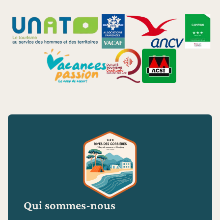
Qui sommes-nous