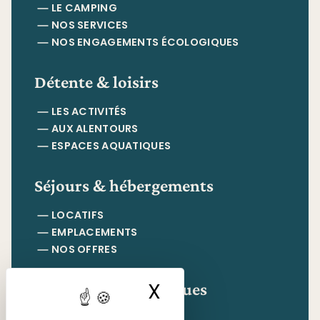
LE CAMPING
NOS SERVICES
NOS ENGAGEMENTS ÉCOLOGIQUES
Détente & loisirs
LES ACTIVITÉS
AUX ALENTOURS
ESPACES AQUATIQUES
Séjours & hébergements
LOCATIFS
EMPLACEMENTS
NOS OFFRES
Informations pratiques
X
Masquer le ban
CONTACT & ACCÈS