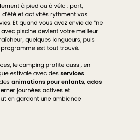
ilement à pied ou à vélo : port,
d’été et
activités
rythment vos
vies. Et quand vous avez envie de “ne
avec piscine devient votre meilleur
raîcheur, quelques longueurs, puis
e programme est tout trouvé.
ces, le camping profite aussi, en
que estivale avec des
services
 des
animations pour enfants, ados
lterner journées actives et
out en gardant une ambiance