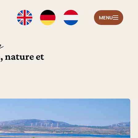
MENU
e
, nature et