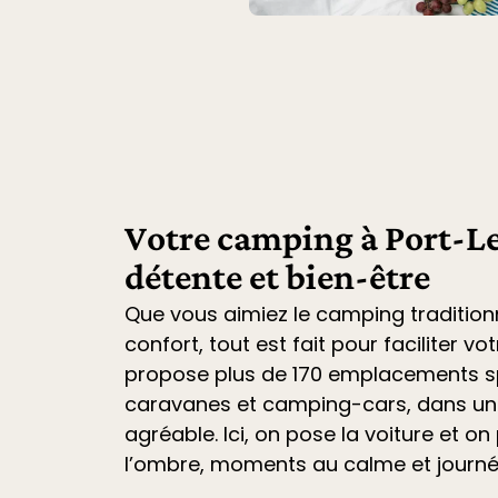
Votre camping à Port-Le
détente et bien-être
Que vous aimiez le camping tradition
confort, tout est fait pour faciliter vo
propose plus de 170 emplacements sp
caravanes et camping-cars
, dans u
agréable. Ici, on pose la voiture et on 
l’ombre, moments au calme et journ