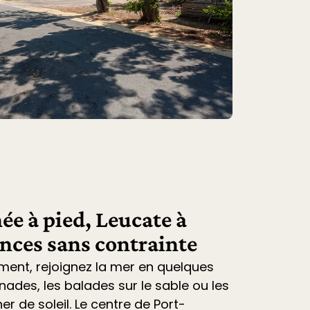
ée à pied, Leucate à
ances sans contrainte
ment, rejoignez la mer en quelques
nades, les balades sur le sable ou les
r de soleil. Le centre de Port-