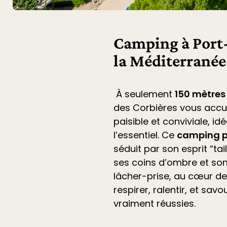
Camping à Port-
la Méditerranée
À seulement
150 mètres
des Corbières
vous accu
paisible et conviviale, i
l’essentiel. Ce
camping p
séduit par son esprit “ta
ses coins d’ombre et son
lâcher-prise, au cœur de 
respirer, ralentir, et sa
vraiment réussies.