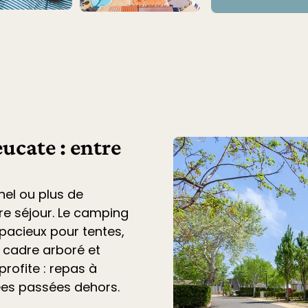
ucate : entre
nel ou plus de
tre séjour. Le
camping
acieux pour tentes,
n cadre arboré et
profite : repas à
ées passées dehors.