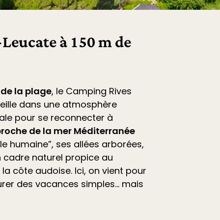
Leucate à 150 m de
 de la plage
, le
Camping Rives
eille dans une atmosphère
déale pour se reconnecter à
roche de la mer Méditerranée
ille humaine”, ses allées arborées,
 cadre naturel propice au
la côte audoise. Ici, on vient pour
vourer des vacances simples… mais