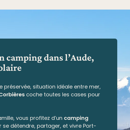
en camping dans l’Aude,
olaire
e préservée,
situation idéale entre mer,
 Corbières
coche toutes les cases pour
mille, vous profitez d’un
camping
r se détendre, partager, et vivre Port-