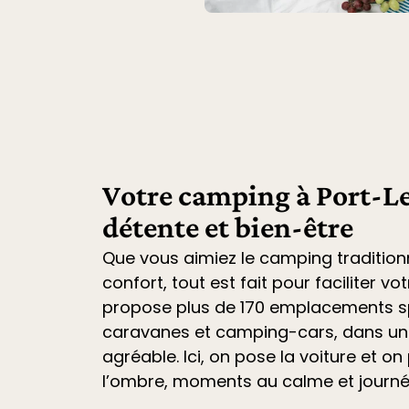
Votre camping à Port-Le
détente et bien-être
Que vous aimiez le camping tradition
confort, tout est fait pour faciliter vo
propose plus de 170 emplacements sp
caravanes et camping-cars
, dans u
agréable. Ici, on pose la voiture et on 
l’ombre, moments au calme et journ