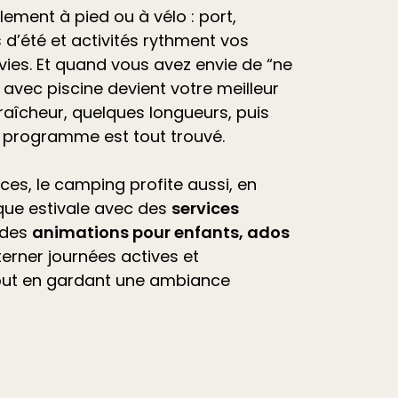
ilement à pied ou à vélo : port,
d’été et
activités
rythment vos
vies. Et quand vous avez envie de “ne
avec piscine devient votre meilleur
raîcheur, quelques longueurs, puis
e programme est tout trouvé.
ces, le camping profite aussi, en
que estivale avec des
services
 des
animations pour enfants, ados
lterner journées actives et
out en gardant une ambiance