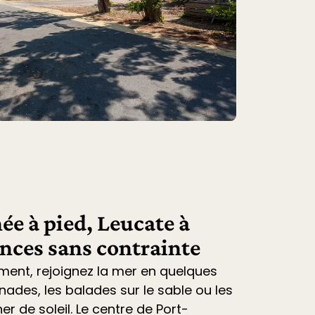
ée à pied, Leucate à
ances sans contrainte
ment, rejoignez la mer en quelques
nades, les balades sur le sable ou les
r de soleil. Le centre de Port-