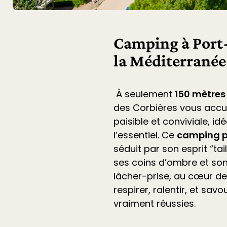
Camping à Port-
la Méditerranée
À seulement
150 mètres
des Corbières
vous accu
paisible et conviviale, i
l’essentiel. Ce
camping p
séduit par son esprit “ta
ses coins d’ombre et son
lâcher-prise, au cœur de 
respirer, ralentir, et sa
vraiment réussies.