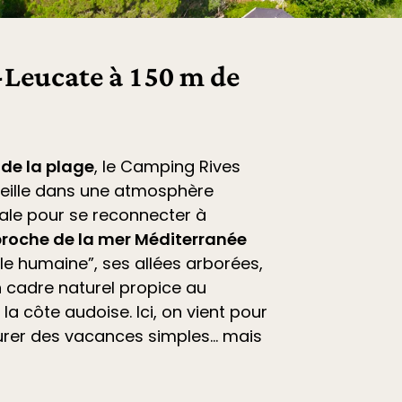
Leucate à 150 m de
 de la plage
, le
Camping Rives
eille dans une atmosphère
déale pour se reconnecter à
roche de la mer Méditerranée
ille humaine”, ses allées arborées,
 cadre naturel propice au
la côte audoise. Ici, on vient pour
vourer des vacances simples… mais