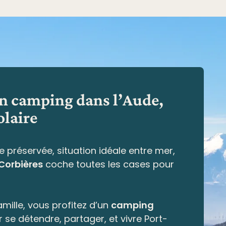
en camping dans l’Aude,
olaire
e préservée,
situation idéale entre mer,
 Corbières
coche toutes les cases pour
mille, vous profitez d’un
camping
r se détendre, partager, et vivre Port-