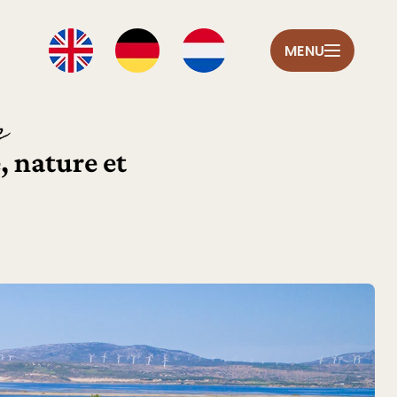
MENU
e
, nature et