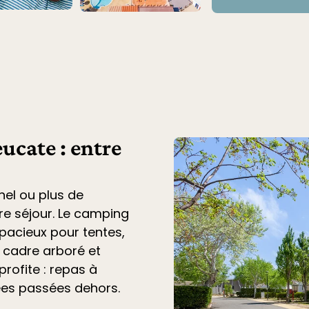
ucate : entre
nel ou plus de
tre séjour. Le
camping
acieux pour tentes,
n cadre arboré et
profite : repas à
ées passées dehors.