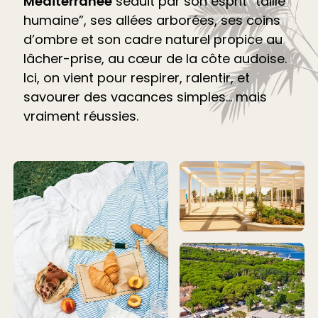
Méditerranée
séduit par son esprit “taille
humaine”, ses allées arborées, ses coins
d’ombre et son cadre naturel propice au
lâcher-prise, au cœur de la côte audoise.
Ici, on vient pour respirer, ralentir, et
savourer des vacances simples… mais
vraiment réussies.