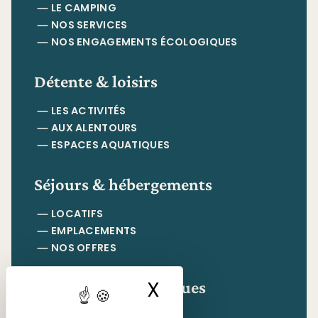
LE CAMPING
NOS SERVICES
NOS ENGAGEMENTS ÉCOLOGIQUES
Détente & loisirs
LES ACTIVITÉS
AUX ALENTOURS
ESPACES AQUATIQUES
Séjours & hébergements
LOCATIFS
EMPLACEMENTS
NOS OFFRES
Informations pratiques
X
Masquer le ban
CONTACT & ACCÈS