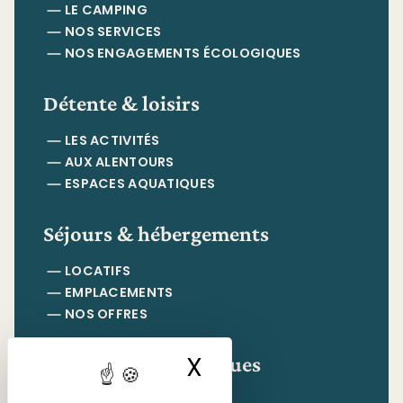
LE CAMPING
NOS SERVICES
NOS ENGAGEMENTS ÉCOLOGIQUES
Détente & loisirs
LES ACTIVITÉS
AUX ALENTOURS
ESPACES AQUATIQUES
Séjours & hébergements
LOCATIFS
EMPLACEMENTS
NOS OFFRES
Informations pratiques
X
Masquer le ban
CONTACT & ACCÈS