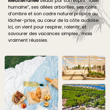
Méditerranée
séduit par son esprit “taille
humaine”, ses allées arborées, ses coins
d’ombre et son cadre naturel propice au
lâcher-prise, au cœur de la côte audoise.
Ici, on vient pour respirer, ralentir, et
savourer des vacances simples… mais
vraiment réussies.