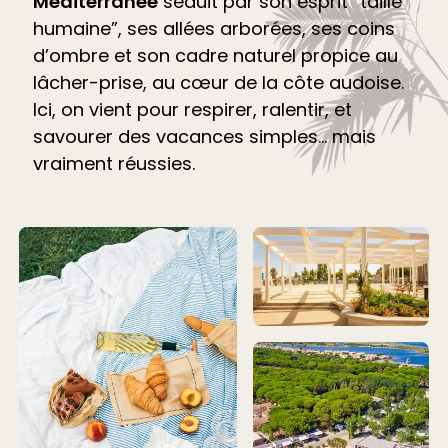
Méditerranée
séduit par son esprit “taille
humaine”, ses allées arborées, ses coins
d’ombre et son cadre naturel propice au
lâcher-prise, au cœur de la côte audoise.
Ici, on vient pour respirer, ralentir, et
savourer des vacances simples… mais
vraiment réussies.