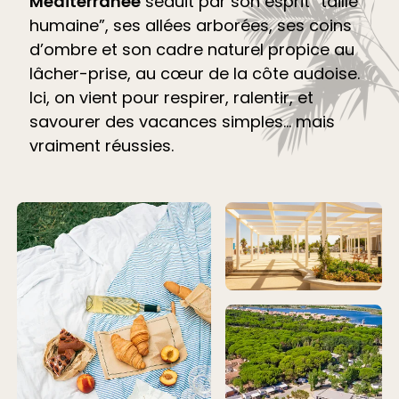
Méditerranée
séduit par son esprit “taille
humaine”, ses allées arborées, ses coins
d’ombre et son cadre naturel propice au
lâcher-prise, au cœur de la côte audoise.
Ici, on vient pour respirer, ralentir, et
savourer des vacances simples… mais
vraiment réussies.