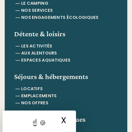
LE CAMPING
NOS SERVICES
NOS ENGAGEMENTS ÉCOLOGIQUES
Détente & loisirs
LES ACTIVITÉS
AUX ALENTOURS
ESPACES AQUATIQUES
Séjours & hébergements
LOCATIFS
EMPLACEMENTS
NOS OFFRES
Informations pratiques
X
Masquer le ban
CONTACT & ACCÈS