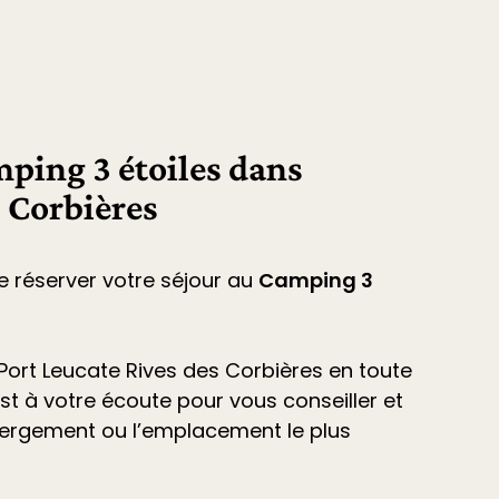
mping 3 étoiles dans
s Corbières
e réserver votre séjour au
Camping 3
ort Leucate Rives des Corbières
en toute
est à votre écoute pour vous conseiller et
ébergement ou l’emplacement le plus