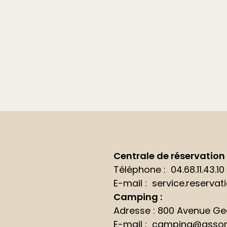
Centrale de réservation 
Téléphone :
04.68.11.43.10
E-mail :
service.reservat
Camping :
Adresse : 800 Avenue Geo
E-mail :
camping@assor