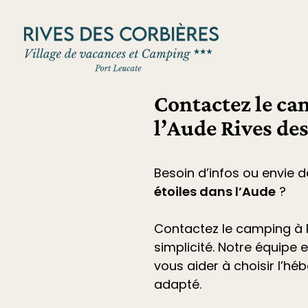
Panneau de gestion des cookies
Contactez le ca
l’Aude Rives de
Besoin d’infos ou envie d
étoiles dans l’Aude
?
Contactez le
camping à P
simplicité. Notre équipe 
vous aider à choisir l’h
adapté.