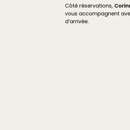
Côté réservations,
Corin
vous accompagnent avec 
d’arrivée.